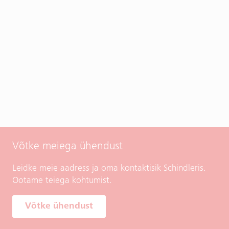
Võtke meiega ühendust
Leidke meie aadress ja oma kontaktisik Schindleris.
Ootame teiega kohtumist.
Võtke ühendust