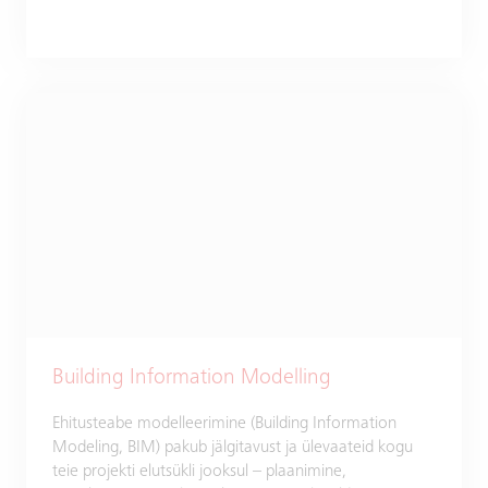
Building Information Modelling
Ehitusteabe modelleerimine (Building Information
Modeling, BIM) pakub jälgitavust ja ülevaateid kogu
teie projekti elutsükli jooksul – plaanimine,