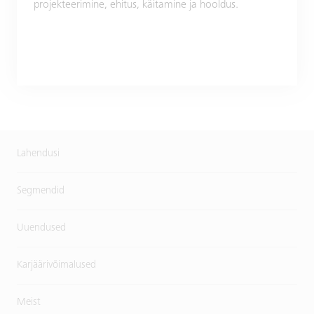
projekteerimine, ehitus, käitamine ja hooldus.
Lahendusi
Segmendid
Uuendused
Karjäärivõimalused
Meist