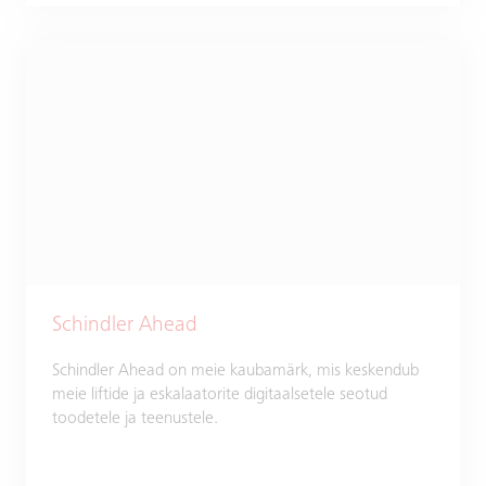
Schindler Ahead
Schindler Ahead on meie kaubamärk, mis keskendub
meie liftide ja eskalaatorite digitaalsetele seotud
toodetele ja teenustele.