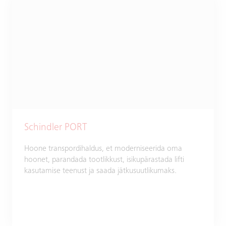
Schindler PORT
Hoone transpordihaldus, et moderniseerida oma
hoonet, parandada tootlikkust, isikupärastada lifti
kasutamise teenust ja saada jätkusuutlikumaks.