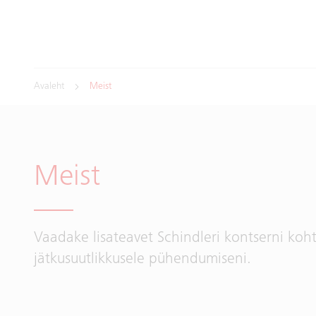
Avaleht
Meist
Meist
Vaadake lisateavet Schindleri kontserni koht
jätkusuutlikkusele pühendumiseni.