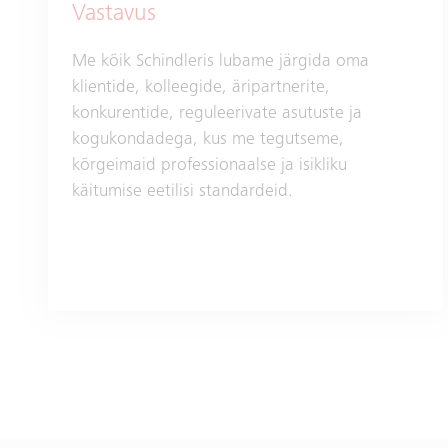
Vastavus
Me kõik Schindleris lubame järgida oma
klientide, kolleegide, äripartnerite,
konkurentide, reguleerivate asutuste ja
kogukondadega, kus me tegutseme,
kõrgeimaid professionaalse ja isikliku
käitumise eetilisi standardeid.