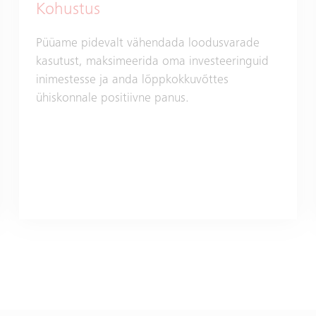
Kohustus
Püüame pidevalt vähendada loodusvarade
kasutust, maksimeerida oma investeeringuid
inimestesse ja anda lõppkokkuvõttes
ühiskonnale positiivne panus.