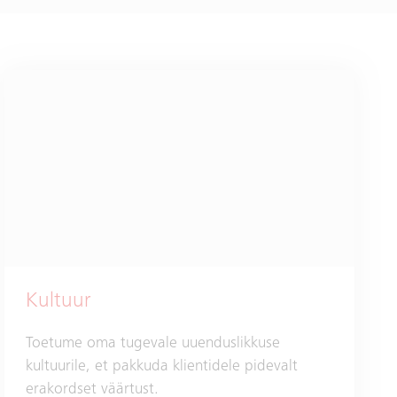
Kultuur
Toetume oma tugevale uuenduslikkuse
kultuurile, et pakkuda klientidele pidevalt
erakordset väärtust.