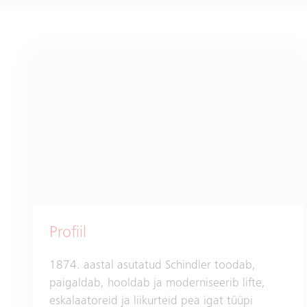
Profiil
1874. aastal asutatud Schindler toodab,
paigaldab, hooldab ja moderniseerib lifte,
eskalaatoreid ja liikurteid pea igat tüüpi