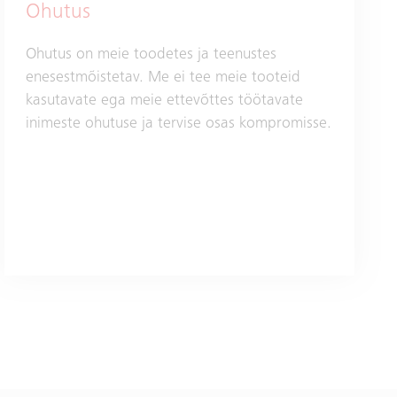
Ohutus
Ohutus on meie toodetes ja teenustes
enesestmõistetav. Me ei tee meie tooteid
kasutavate ega meie ettevõttes töötavate
inimeste ohutuse ja tervise osas kompromisse.