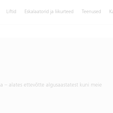
Liftid
Eskalaatorid ja liikurteed
Teenused
K
a – alates ettevõtte algusaastatest kuni meie