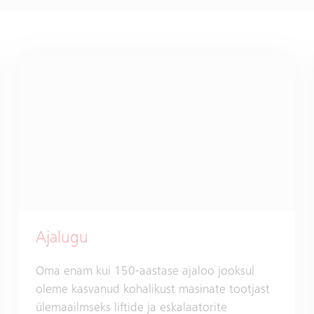
Ajalugu
Oma enam kui 150-aastase ajaloo jooksul
oleme kasvanud kohalikust masinate tootjast
ülemaailmseks liftide ja eskalaatorite