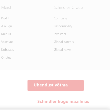
Meist
Schindler Group
Profiil
Company
Ajalugu
Responsibility
Kultuur
Investors
Vastavus
Global careers
Kohustus
Global news
Ohutus
Ühendust võtma
Schindler kogu maailmas