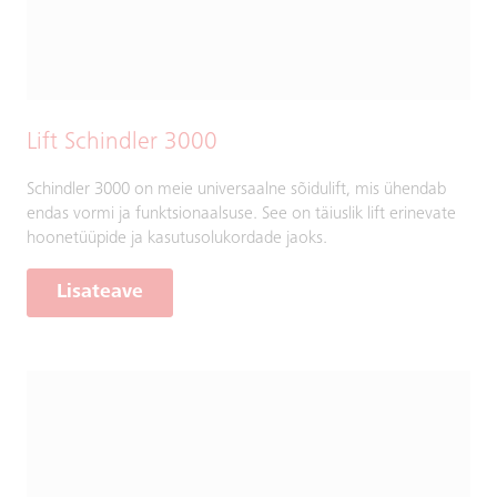
Lift Schindler 3000
Schindler 3000 on meie universaalne sõidulift, mis ühendab
endas vormi ja funktsionaalsuse. See on täiuslik lift erinevate
hoonetüüpide ja kasutusolukordade jaoks.
Lisateave