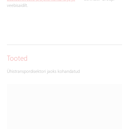
veebisaidilt.
Tooted
Ühistranspordisektori jaoks kohandatud