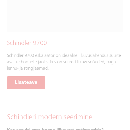
Schindler 9700
Schindler 9700 eskalaator on ideaalne liikuvuslahendus suurte
avalike hoonete jaoks, kus on suured liikuvusnõuded, nagu
lennu- ja rongijaamad.
Lisateave
Schindleri moderniseerimine