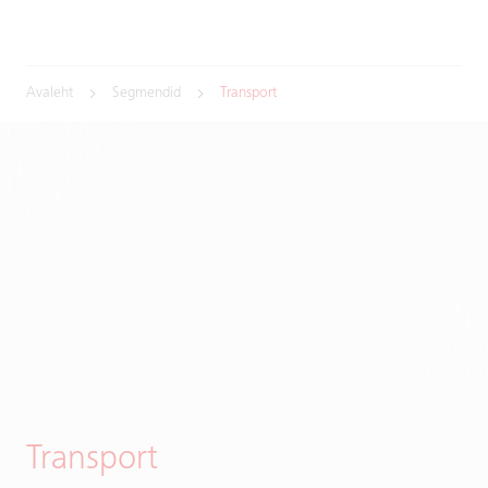
Avaleht
Segmendid
Transport
Transport