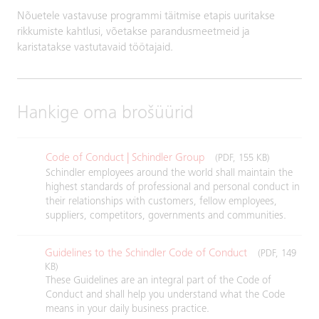
Nõuetele vastavuse programmi täitmise etapis uuritakse
rikkumiste kahtlusi, võetakse parandusmeetmeid ja
karistatakse vastutavaid töötajaid.
Hankige oma brošüürid
Code of Conduct | Schindler Group
(PDF, 155 KB)
Schindler employees around the world shall maintain the
highest standards of professional and personal conduct in
their relationships with customers, fellow employees,
suppliers, competitors, governments and communities.
Guidelines to the Schindler Code of Conduct
(PDF, 149
KB)
These Guidelines are an integral part of the Code of
Conduct and shall help you understand what the Code
means in your daily business practice.