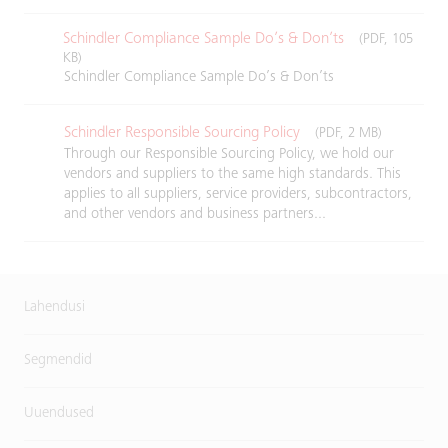
Schindler Compliance Sample Do’s & Don’ts
(PDF, 105
KB)
Schindler Compliance Sample Do’s & Don’ts
Schindler Responsible Sourcing Policy
(PDF, 2 MB)
Through our Responsible Sourcing Policy, we hold our
vendors and suppliers to the same high standards. This
applies to all suppliers, service providers, subcontractors,
and other vendors and business partners...
Lahendusi
Segmendid
Uuendused