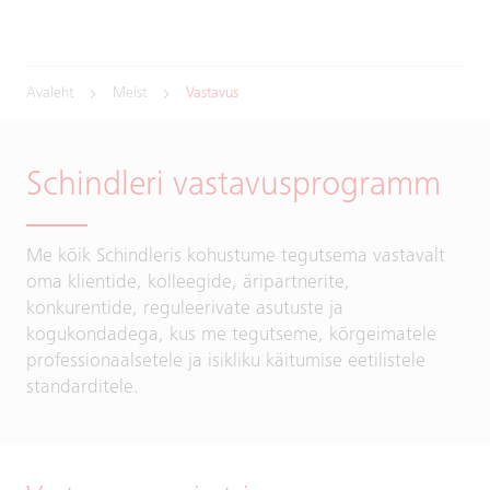
Avaleht
Meist
Vastavus
Schindleri vastavusprogramm
Me kõik Schindleris kohustume tegutsema vastavalt
oma klientide, kolleegide, äripartnerite,
konkurentide, reguleerivate asutuste ja
kogukondadega, kus me tegutseme, kõrgeimatele
professionaalsetele ja isikliku käitumise eetilistele
standarditele.