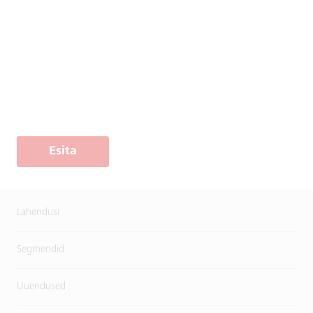
Esita
Lahendusi
Segmendid
Uuendused