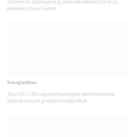
Süsteem on automaatne ja vähendab baktereid ja viirusi,
pakkudes tõhusat kaitset.
Energiatõhus
Tänu UV-C LED-valgustitehnoloogiale desinfitseeritakse
käsipuid tõhusalt ja keskkonnasõbralikult.