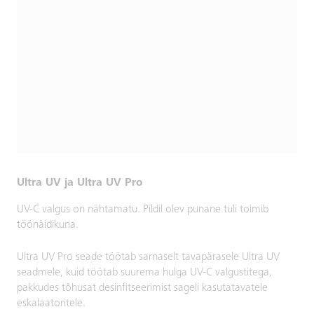
Ultra UV ja Ultra UV Pro
UV-C valgus on nähtamatu. Pildil olev punane tuli toimib
töönäidikuna.
Ultra UV Pro seade töötab sarnaselt tavapärasele Ultra UV
seadmele, kuid töötab suurema hulga UV-C valgustitega,
pakkudes tõhusat desinfitseerimist sageli kasutatavatele
eskalaatoritele.