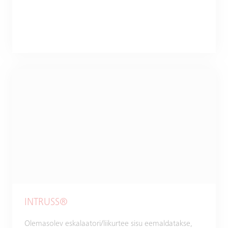
INTRUSS®
Olemasolev eskalaatori/liikurtee sisu eemaldatakse,