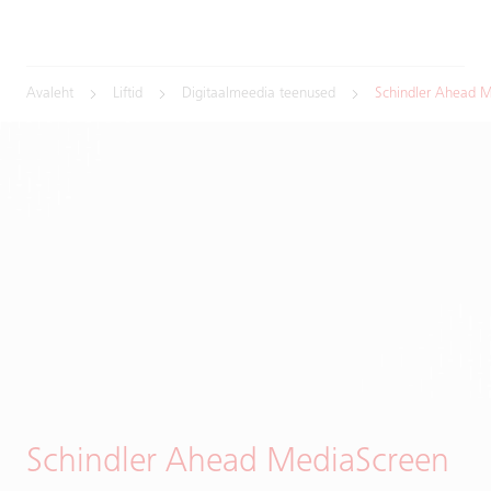
Avaleht
Liftid
Digitaalmeedia teenused
Schindler Ahead 
Schindler Ahead MediaScreen