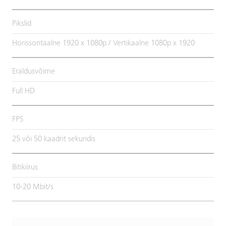
Pikslid
Horissontaalne 1920 x 1080p / Vertikaalne 1080p x 1920
Eraldusvõime
Full HD
FPS
25 või 50 kaadrit sekundis
Bitikiirus
10-20 Mbit/s