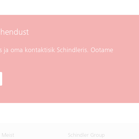
ühendust
s ja oma kontaktisik Schindleris. Ootame
Meist
Schindler Group