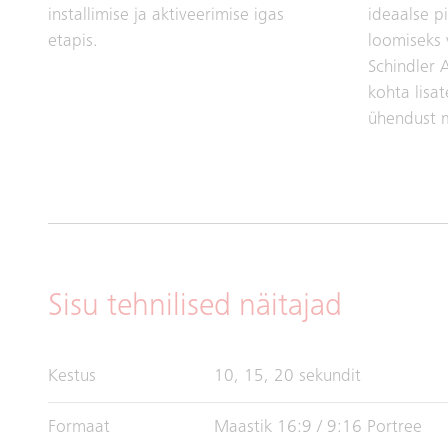
installimise ja aktiveerimise igas
ideaalse pi
etapis.
loomiseks v
Schindler 
kohta lisa
ühendust 
Sisu tehnilised näitajad
Kestus
10, 15, 20 sekundit
Formaat
Maastik 16:9 / 9:16 Portree