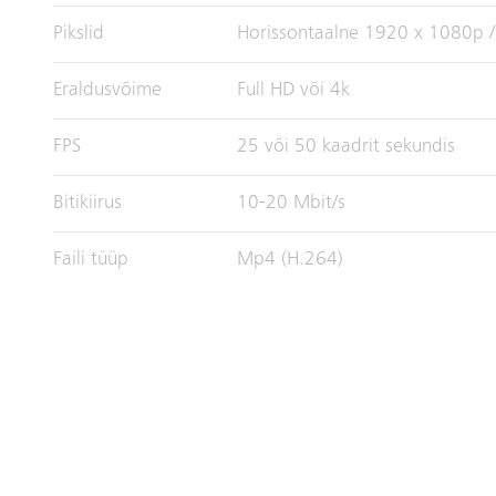
Pikslid
Horissontaalne 1920 x 1080p /
Eraldusvõime
Full HD või 4k
FPS
25 või 50 kaadrit sekundis
Bitikiirus
10-20 Mbit/s
Faili tüüp
Mp4 (H.264)