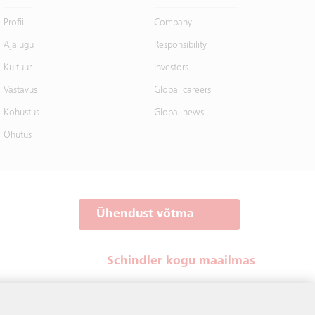
Profiil
Company
Ajalugu
Responsibility
Kultuur
Investors
Vastavus
Global careers
Kohustus
Global news
Ohutus
Ühendust võtma
Schindler kogu maailmas