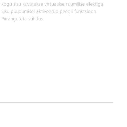
kogu sisu kuvatakse virtuaalse ruumilise efektiga.
Sisu puudumisel aktiveerub peegli funktsioon.
Piiranguteta suhtlus.