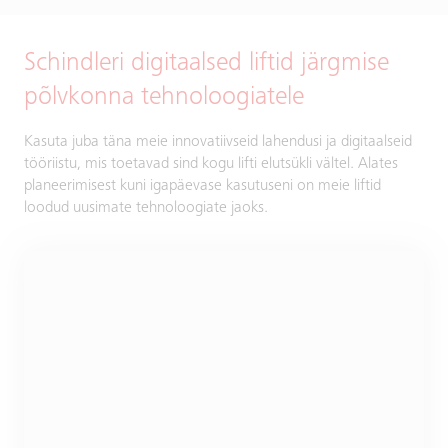
Schindleri digitaalsed liftid järgmise
põlvkonna tehnoloogiatele
Kasuta juba täna meie innovatiivseid lahendusi ja digitaalseid
tööriistu, mis toetavad sind kogu lifti elutsükli vältel. Alates
planeerimisest kuni igapäevase kasutuseni on meie liftid
loodud uusimate tehnoloogiate jaoks.