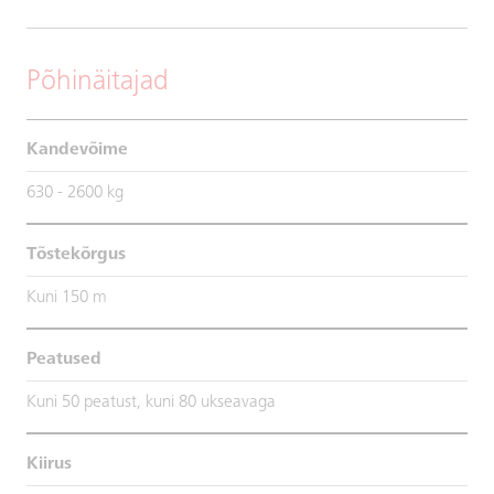
Põhinäitajad
Kandevõime
630 - 2600 kg
Tõstekõrgus
Kuni 150 m
Peatused
Kuni 50 peatust, kuni 80 ukseavaga
Kiirus