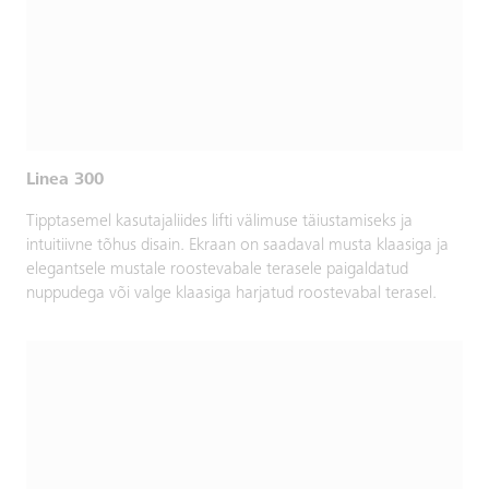
Linea 300
Tipptasemel kasutajaliides lifti välimuse täiustamiseks ja
intuitiivne tõhus disain. Ekraan on saadaval musta klaasiga ja
elegantsele mustale roostevabale terasele paigaldatud
nuppudega või valge klaasiga harjatud roostevabal terasel.