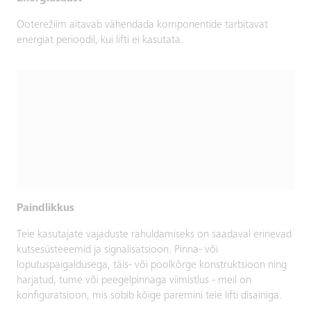
Ooterežiim aitavab vähendada komponentide tarbitavat
energiat perioodil, kui lifti ei kasutata.
Paindlikkus
Teie kasutajate vajaduste rahuldamiseks on saadaval erinevad
kutsesüsteeemid ja signalisatsioon. Pinna- või
loputuspaigaldusega, täis- või poolkõrge konstruktsioon ning
harjatud, tume või peegelpinnaga viimistlus - meil on
konfiguratsioon, mis sobib kõige paremini teie lifti disainiga.