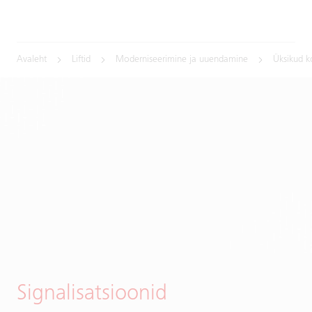
Avaleht
Liftid
Moderniseerimine ja uuendamine
Üksikud 
Signalisatsioonid