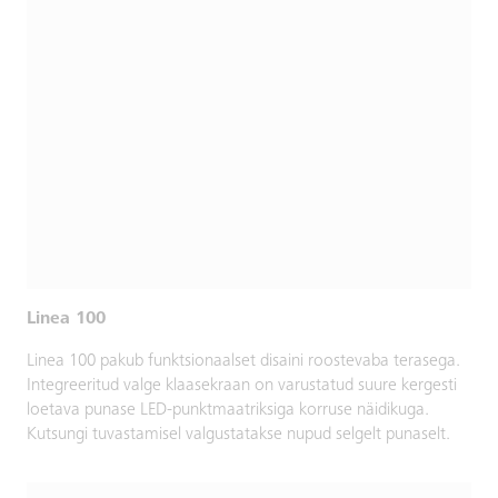
Linea 100
Linea 100 pakub funktsionaalset disaini roostevaba terasega.
Integreeritud valge klaasekraan on varustatud suure kergesti
loetava punase LED-punktmaatriksiga korruse näidikuga.
Kutsungi tuvastamisel valgustatakse nupud selgelt punaselt.