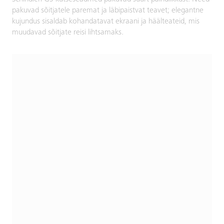
pakuvad sõitjatele paremat ja läbipaistvat teavet; elegantne
kujundus sisaldab kohandatavat ekraani ja häälteateid, mis
muudavad sõitjate reisi lihtsamaks.