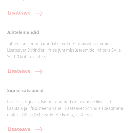
Lisateave
Juhtelemendid
Juhtimissüsteem parandab seadme tõhusust ja toimimist.
Lisateavet Schindleri liftide juhtimissüsteemide, näiteks BX ja
SC 1.0 kohta leiate siit.
Lisateave
Signalisatsioonid
Kutse- ja signalisatsiooniseadmed on peamine liides lifti
kasutaja ja liftisüsteemi vahel. Lisateavet Schindleri seadmete,
näiteks GS- ja EM-seadmete kohta, leiate siit.
Lisateave