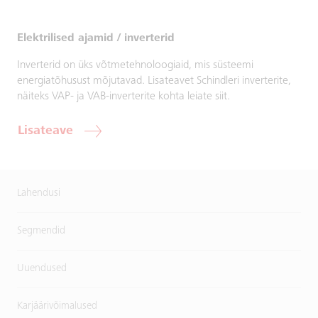
Elektrilised ajamid / inverterid
Inverterid on üks võtmetehnoloogiaid, mis süsteemi
energiatõhusust mõjutavad. Lisateavet Schindleri inverterite,
näiteks VAP- ja VAB-inverterite kohta leiate siit.
Lisateave
Lahendusi
Segmendid
Uuendused
Karjäärivõimalused