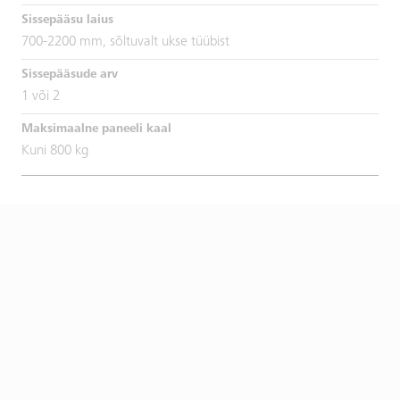
700-2200 mm, sõltuvalt ukse tüübist
1 või 2
Kuni 800 kg