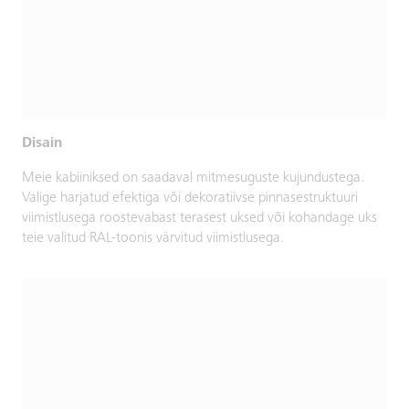
Disain
Meie kabiiniksed on saadaval mitmesuguste kujundustega.
Valige harjatud efektiga või dekoratiivse pinnasestruktuuri
viimistlusega roostevabast terasest uksed või kohandage uks
teie valitud RAL-toonis värvitud viimistlusega.