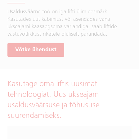
Usaldusväärne töö on iga lifti ülim eesmärk.
Kasutades uut kabiiniust või asendades vana
ukseajami kaasaegsema variandiga, saab liftide
vastuvõtlikkust riketele oluliselt parandada.
Võtke ühendust
Kasutage oma liftis uusimat
tehnoloogiat. Uus ukseajam
usaldusväärsuse ja tõhususe
suurendamiseks.